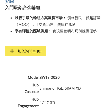
介紹
入門級鋁合金輪組
以殺手級的輪組方案贏得市場：
價格親民、低起訂量
（MOQ），且交貨迅速、無庫存風險
享有彈性的區域供應：
實現更聰明布局與採購優勢
加入詢問車 (
0
)
Model
3W18-2030
Hub
Shimano HGL, SRAM XD
Cassette
Hub
27T (13°)
Engagement