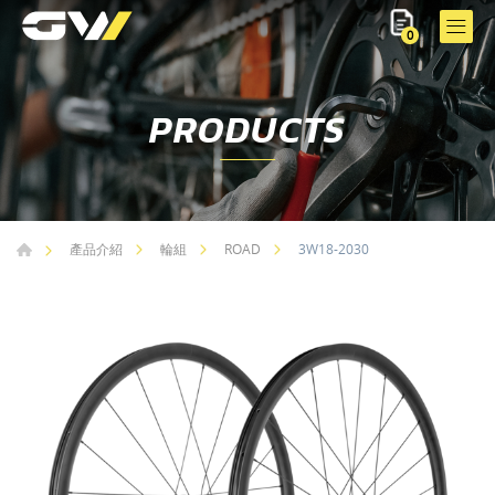
0
PRODUCTS
3W18-2030
產品介紹
輪組
ROAD