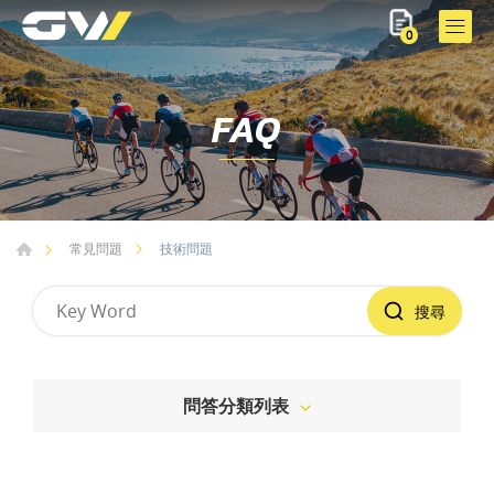
0
FAQ
技術問題
常見問題
搜尋
問答分類列表