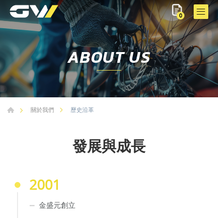
0
ABOUT US
歷史沿革
關於我們
發展與成長
2001
金盛元創立