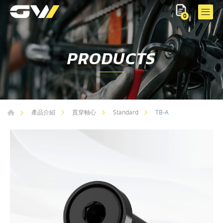
0
PRODUCTS
TB-A
產品介紹
貫穿軸心
Standard