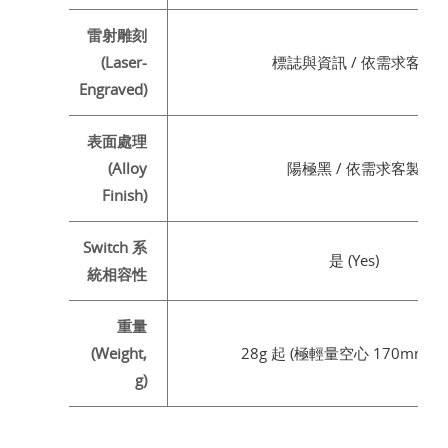
雷射雕刻
(Laser-
標誌與資訊 / 依需求客製
Engraved)
表面處理
(Alloy
陽極黑 / 依需求客製
Finish)
Switch 系
是 (Yes)
統相容性
重量
(Weight,
28g 起 (極輕量空心 170mm 規
g)