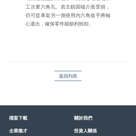
工次要六角孔。若主鎖固端介面受損，
仍可從車架另一側使用內六角扳手將軸
心退出，確保零件能順利拆卸。
返回列表
檔案下載
關於我們
企業徵才
投資人關係