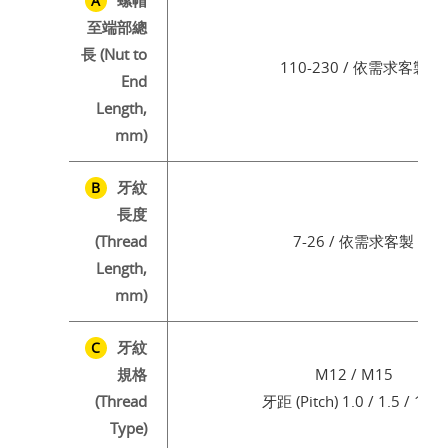
A
至端部總
長 (Nut to
110-230 / 依需求客製
End
Length,
mm)
牙紋
B
長度
(Thread
7-26 / 依需求客製
Length,
mm)
牙紋
C
規格
M12 / M15
(Thread
牙距 (Pitch) 1.0 / 1.5 / 1.75
Type)