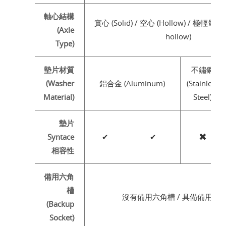
軸心結構
實心 (Solid) / 空心 (Hollow) / 極輕量空心
(Axle
hollow)
Type)
墊片材質
不鏽鋼
(Washer
鋁合金 (Aluminum)
(Stainless
Material)
Steel)
墊片
✖
Syntace
✔
✔
相容性
備用六角
槽
沒有備用六角槽 / 具備備用六
(Backup
Socket)