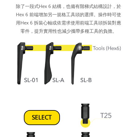
除了一段式Hex 6 結構，也備有階梯式結構設計，於
Hex 6 前端增加另一規格工具頭的選擇。操作時可使
用Hex 6 拆裝心軸或依需求使用前端工具頭拆裝對應
零件，提升實用性也減少攜帶多種工具的負擔。
SELECT