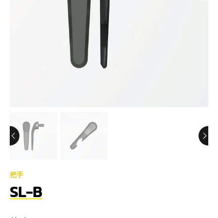
把手
SL-B