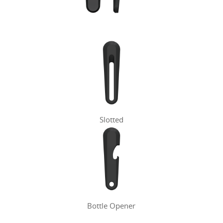
Slotted
Bottle Opener