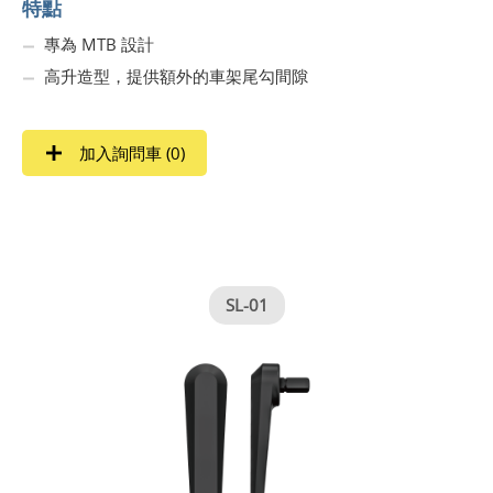
特點
專為 MTB 設計
高升造型，提供額外的車架尾勾間隙
加入詢問車 (
0
)
SL-01