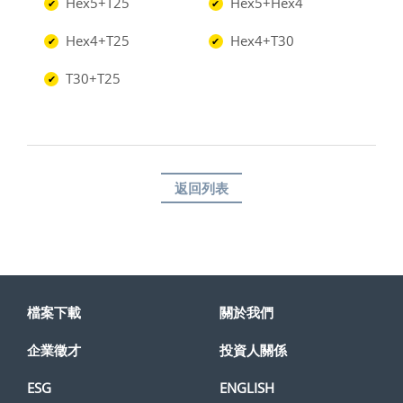
Hex5+T25
Hex5+Hex4
✔
✔
Hex4+T25
Hex4+T30
✔
✔
T30+T25
✔
返回列表
檔案下載
關於我們
企業徵才
投資人關係
ESG
ENGLISH