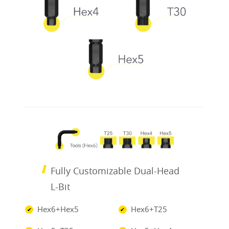
Fully Customizable Dual-Head
L-Bit
Hex6+Hex5
Hex6+T25
✔
✔