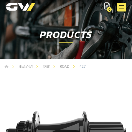
0
PRODUCTS
427
產品介紹
花鼓
ROAD