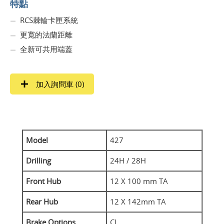
特點
RCS棘輪卡匣系統
更寬的法蘭距離
全新可共用端蓋
加入詢問車 (
0
)
Model
427
Drilling
24H / 28H
Front Hub
12 X 100 mm TA
Rear Hub
12 X 142mm TA
Brake Options
CL