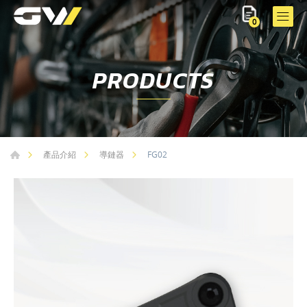
0
PRODUCTS
FG02
產品介紹
導鏈器