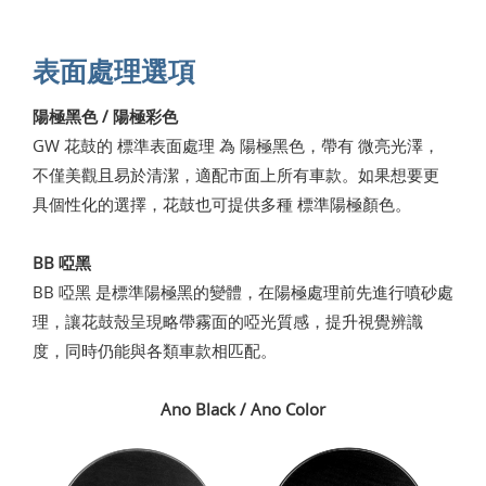
表面處理選項
陽極黑色 / 陽極彩色
GW 花鼓的 標準表面處理 為 陽極黑色，帶有 微亮光澤，
不僅美觀且易於清潔，適配市面上所有車款。如果想要更
具個性化的選擇，花鼓也可提供多種 標準陽極顏色。
BB 啞黑
BB 啞黑 是標準陽極黑的變體，在陽極處理前先進行噴砂處
理，讓花鼓殼呈現略帶霧面的啞光質感，提升視覺辨識
度，同時仍能與各類車款相匹配。
Ano Black / Ano Color