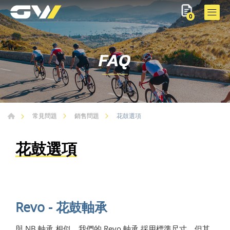
0
FAQ
花鼓選項
常見問題
銷售問題
花鼓選項
Revo - 花鼓軸承
與 NB 軸承 相似，我們的 Revo 軸承 採用標準尺寸，但其