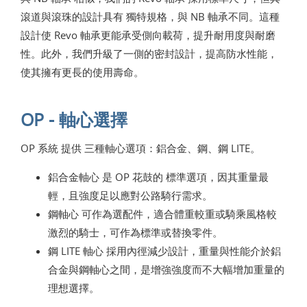
滾道與滾珠的設計具有 獨特規格，與 NB 軸承不同。這種
設計使 Revo 軸承更能承受側向載荷，提升耐用度與耐磨
性。此外，我們升級了一側的密封設計，提高防水性能，
使其擁有更長的使用壽命。
OP - 軸心選擇
OP 系統 提供 三種軸心選項：鋁合金、鋼、鋼 LITE。
鋁合金軸心 是 OP 花鼓的 標準選項，因其重量最
輕，且強度足以應對公路騎行需求。
鋼軸心 可作為選配件，適合體重較重或騎乘風格較
激烈的騎士，可作為標準或替換零件。
鋼 LITE 軸心 採用內徑減少設計，重量與性能介於鋁
合金與鋼軸心之間，是增強強度而不大幅增加重量的
理想選擇。