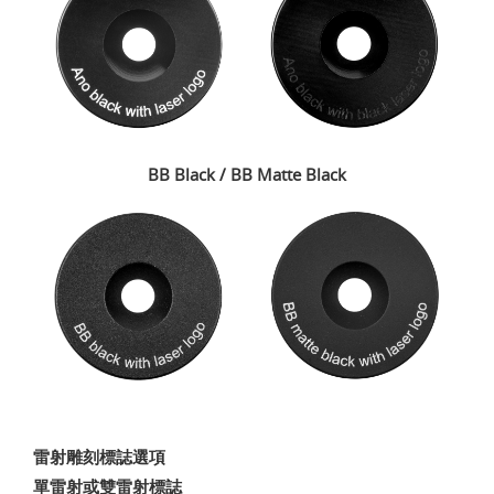
BB Black / BB Matte Black
雷射雕刻標誌選項
單雷射或雙雷射標誌