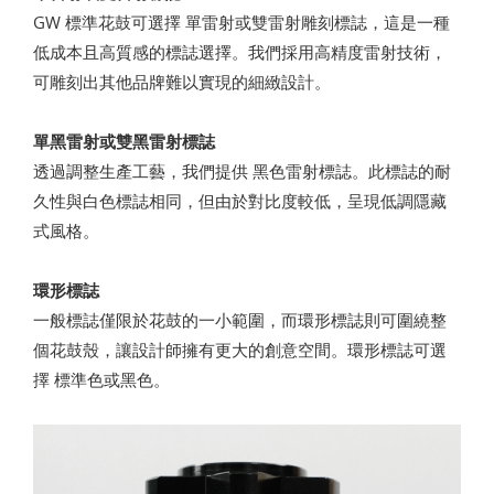
GW 標準花鼓可選擇 單雷射或雙雷射雕刻標誌，這是一種
低成本且高質感的標誌選擇。我們採用高精度雷射技術，
可雕刻出其他品牌難以實現的細緻設計。
單黑雷射或雙黑雷射標誌
透過調整生產工藝，我們提供 黑色雷射標誌。此標誌的耐
久性與白色標誌相同，但由於對比度較低，呈現低調隱藏
式風格。
環形標誌
一般標誌僅限於花鼓的一小範圍，而環形標誌則可圍繞整
個花鼓殼，讓設計師擁有更大的創意空間。環形標誌可選
擇 標準色或黑色。